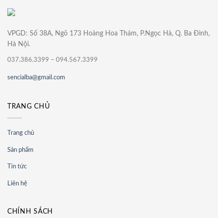
VPGD: Số 38A, Ngõ 173 Hoàng Hoa Thám, P.Ngọc Hà, Q. Ba Đình,
Hà Nội.
037.386.3399 – 094.567.3399
sencialba@gmail.com
TRANG CHỦ
Trang chủ
Sản phẩm
Tin tức
Liên hệ
CHÍNH SÁCH