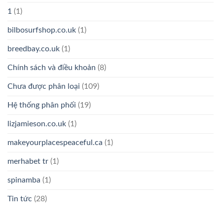
1
(1)
bilbosurfshop.co.uk
(1)
breedbay.co.uk
(1)
Chính sách và điều khoản
(8)
Chưa được phân loại
(109)
Hệ thống phân phối
(19)
lizjamieson.co.uk
(1)
makeyourplacespeaceful.ca
(1)
merhabet tr
(1)
spinamba
(1)
Tin tức
(28)