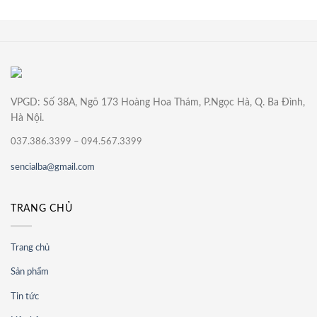
VPGD: Số 38A, Ngõ 173 Hoàng Hoa Thám, P.Ngọc Hà, Q. Ba Đình,
Hà Nội.
037.386.3399 – 094.567.3399
sencialba@gmail.com
TRANG CHỦ
Trang chủ
Sản phẩm
Tin tức