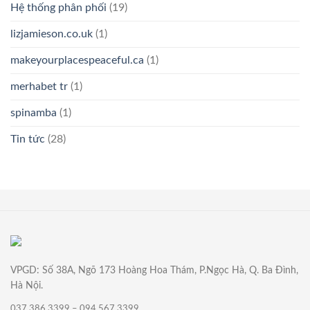
Hệ thống phân phối
(19)
lizjamieson.co.uk
(1)
makeyourplacespeaceful.ca
(1)
merhabet tr
(1)
spinamba
(1)
Tin tức
(28)
VPGD: Số 38A, Ngõ 173 Hoàng Hoa Thám, P.Ngọc Hà, Q. Ba Đình,
Hà Nội.
037.386.3399 – 094.567.3399