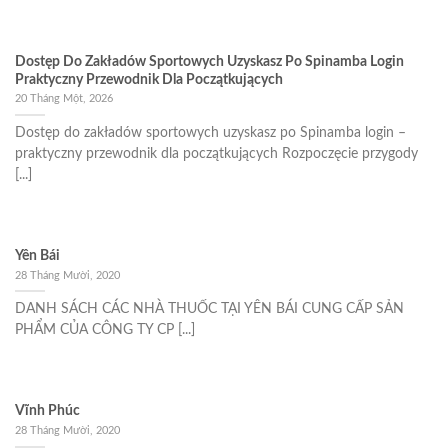
Dostęp Do Zakładów Sportowych Uzyskasz Po Spinamba Login
Praktyczny Przewodnik Dla Początkujących
20 Tháng Một, 2026
Dostęp do zakładów sportowych uzyskasz po Spinamba login –
praktyczny przewodnik dla początkujących Rozpoczęcie przygody
[...]
Yên Bái
28 Tháng Mười, 2020
DANH SÁCH CÁC NHÀ THUỐC TẠI YÊN BÁI CUNG CẤP SẢN
PHẨM CỦA CÔNG TY CP [...]
Vĩnh Phúc
28 Tháng Mười, 2020