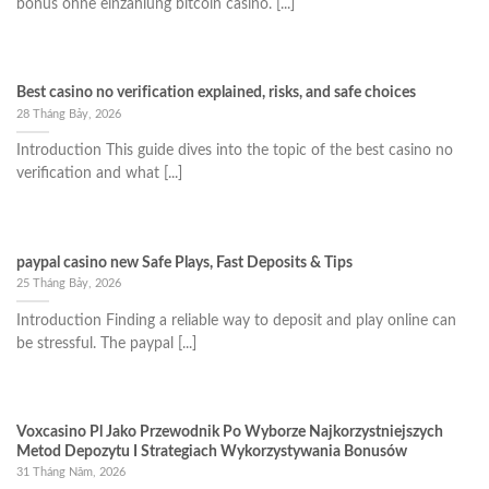
bonus ohne einzahlung bitcoin casino. [...]
Best casino no verification explained, risks, and safe choices
28 Tháng Bảy, 2026
Introduction This guide dives into the topic of the best casino no
verification and what [...]
paypal casino new Safe Plays, Fast Deposits & Tips
25 Tháng Bảy, 2026
Introduction Finding a reliable way to deposit and play online can
be stressful. The paypal [...]
Voxcasino Pl Jako Przewodnik Po Wyborze Najkorzystniejszych
Metod Depozytu I Strategiach Wykorzystywania Bonusów
31 Tháng Năm, 2026