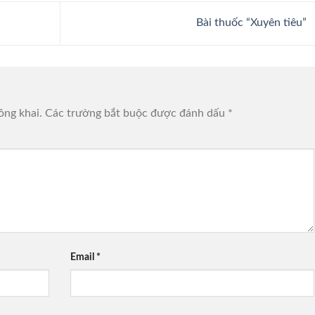
Bài thuốc “Xuyên tiêu”
ông khai.
Các trường bắt buộc được đánh dấu
*
Email
*