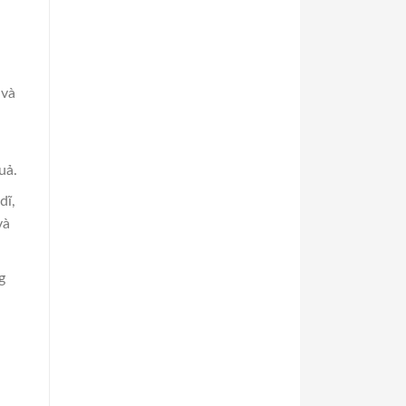
h
 và
uả.
dĩ,
và
g