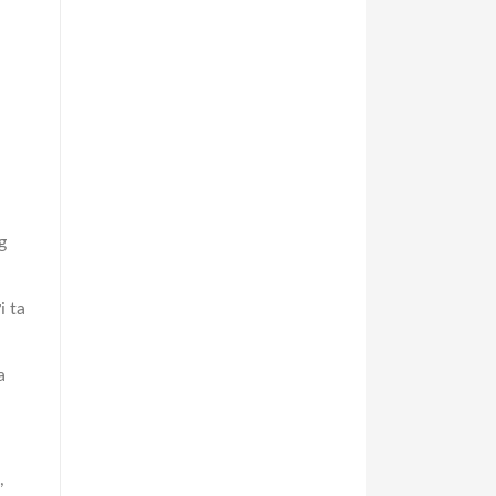
g
i ta
a
,