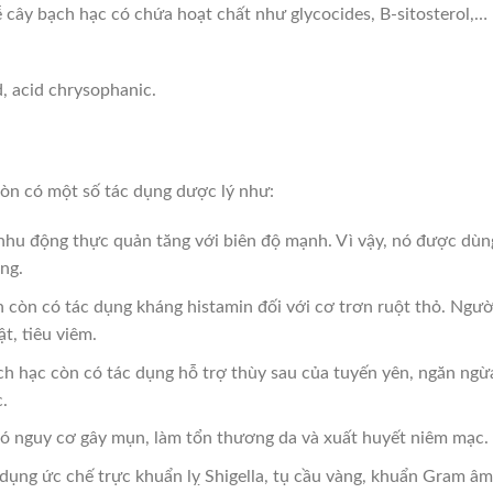
ễ cây bạch hạc có chứa hoạt chất như glycocides, B-sitosterol,…
d, acid chrysophanic.
òn có một số tác dụng dược lý như:
 nhu động thực quản tăng với biên độ mạnh. Vì vậy, nó được dùn
ng.
 còn có tác dụng kháng histamin đối với cơ trơn ruột thỏ. Ngườ
t, tiêu viêm.
ạch hạc còn có tác dụng hỗ trợ thùy sau của tuyến yên, ngăn ngừ
.
ó nguy cơ gây mụn, làm tổn thương da và xuất huyết niêm mạc.
dụng ức chế trực khuẩn lỵ Shigella, tụ cầu vàng, khuẩn Gram âm