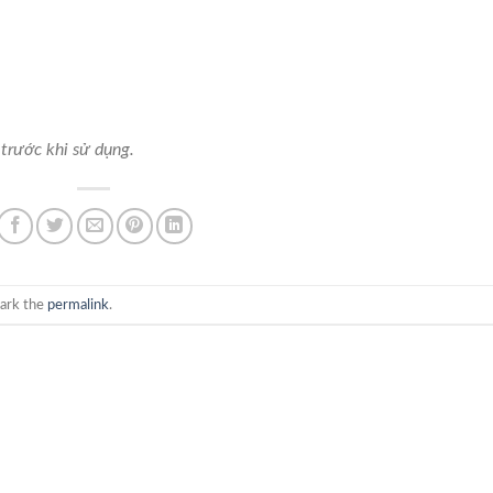
trước khi sử dụng.
ark the
permalink
.