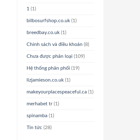
1
(1)
bilbosurfshop.co.uk
(1)
breedbay.co.uk
(1)
Chính sách và điều khoản
(8)
Chưa được phân loại
(109)
Hệ thống phân phối
(19)
lizjamieson.co.uk
(1)
makeyourplacespeaceful.ca
(1)
merhabet tr
(1)
spinamba
(1)
Tin tức
(28)