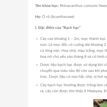
Tên khoa học:
Rhinacanthus comunis Nees
Họ:
Ô rô (Acanthaceae)
I. Đặc điểm của “Bạch hạc”
Cây cao khoảng 1 – 2m, mọc thành bụi, r
non. Lá mọc đối, có cuống dài khoảng 2 
có lông mịn. Hoa nhỏ, màu trắng, mọc t
hoa nở chủ yếu vào tháng 8 và có hình 
Dược liệu bạch hạc được sử dụng khi cò
chuyển qua màu nâu đỏ còn sau khi phơ
tróc. Dược liệu có mùi hắc nhẹ, vị hơi 
Cây bạch hạc thường được trồng làm cả
ra, cây còn được tìm thấy ở Malaysia,