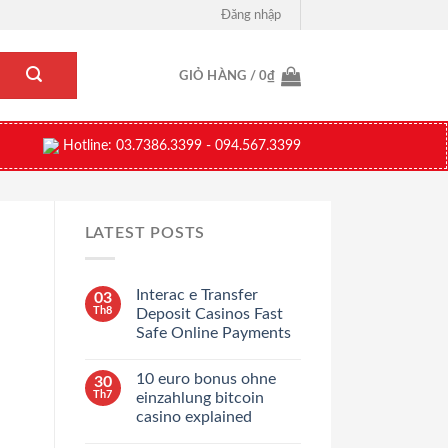
Đăng nhập
GIỎ HÀNG /
0
₫
Hotline: 03.7386.3399 - 094.567.3399
LATEST POSTS
Interac e Transfer
03
Th8
Deposit Casinos Fast
Safe Online Payments
10 euro bonus ohne
30
Th7
einzahlung bitcoin
casino explained