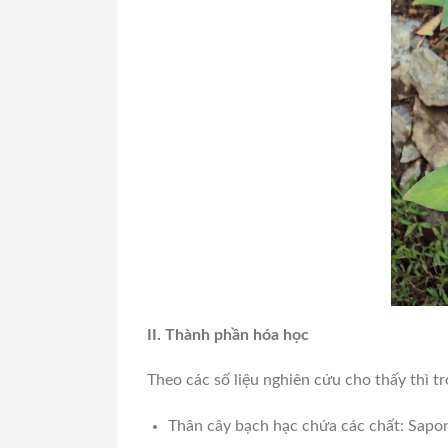
II. Thành phần hóa học
Theo các số liệu nghiên cứu cho thấy thì 
Thân cây bạch hạc chứa các chất: Sapon