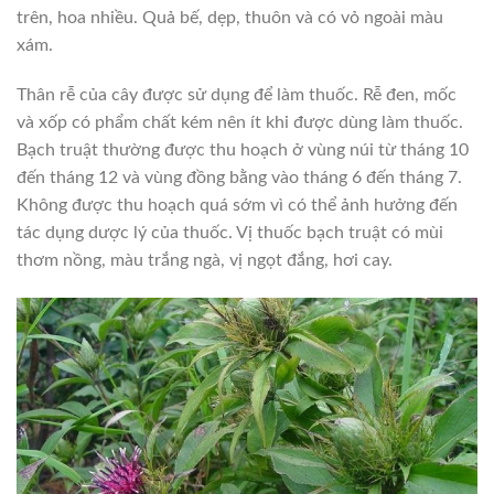
trên, hoa nhiều. Quả bế, dẹp, thuôn và có vỏ ngoài màu
xám.
Thân rễ của cây được sử dụng để làm thuốc. Rễ đen, mốc
và xốp có phẩm chất kém nên ít khi được dùng làm thuốc.
Bạch truật thường được thu hoạch ở vùng núi từ tháng 10
đến tháng 12 và vùng đồng bằng vào tháng 6 đến tháng 7.
Không được thu hoạch quá sớm vì có thể ảnh hưởng đến
tác dụng dược lý của thuốc. Vị thuốc bạch truật có mùi
thơm nồng, màu trắng ngà, vị ngọt đắng, hơi cay.