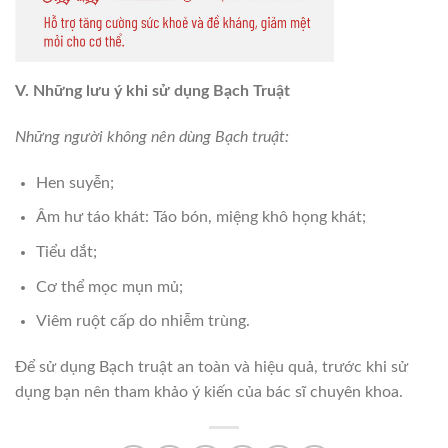
V. Những lưu ý khi sử dụng Bạch Truật
Những người không nên dùng Bạch truật:
Hen suyễn;
Âm hư táo khát: Táo bón, miệng khô họng khát;
Tiểu dắt;
Cơ thể mọc mụn mủ;
Viêm ruột cấp do nhiễm trùng.
Để sử dụng Bạch truật an toàn và hiệu quả, trước khi sử
dụng bạn nên tham khảo ý kiến của bác sĩ chuyên khoa.