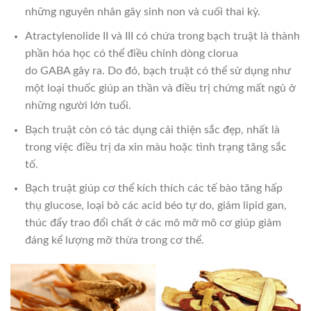
những nguyên nhân gây sinh non và cuối thai kỳ.
Atractylenolide II và III có chứa trong bạch truật là thành
phần hóa học có thể điều chỉnh dòng clorua
do GABA gây ra. Do đó, bạch truật có thể sử dụng như
một loại thuốc giúp an thần và điều trị chứng mất ngủ ở
những người lớn tuổi.
Bạch truật còn có tác dụng cải thiện sắc đẹp, nhất là
trong việc điều trị da xỉn màu hoặc tình trạng tăng sắc
tố.
Bạch truật giúp cơ thể kích thích các tế bào tăng hấp
thụ glucose, loại bỏ các acid béo tự do, giảm lipid gan,
thúc đẩy trao đổi chất ở các mô mỡ mô cơ giúp giảm
đáng kể lượng mỡ thừa trong cơ thể.