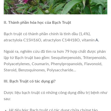
II. Thành phần hóa học của Bạch Truật
Bạch truật có thành phần chính là tinh dầu (1,4%),
atractylola C15H16O, atractylon C14H18O, vitamin
A.
Ngoài ra, nghiên cứu đã tìm ra hơn 79 hợp chất được phân
lập từ Bạch truật bao gồm: Sesquiterpenoids, Triterpenoids,
Polyacetylenes, Coumarin, Phenylpropanoids, Flavonoid,
Steroid, Benzoquinones, Polysaccharide…
III. Bạch Truật có tác dụng gì?
Dược liệu bạch truật có những công dụng điều trị bệnh như
sau:
Hệ tiêu hóa:
Bạch truật có tác dụng chữa chứng táo