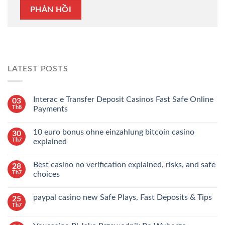
LATEST POSTS
Interac e Transfer Deposit Casinos Fast Safe Online
03
Th8
Payments
10 euro bonus ohne einzahlung bitcoin casino
30
Th7
explained
Best casino no verification explained, risks, and safe
28
Th7
choices
paypal casino new Safe Plays, Fast Deposits & Tips
25
Th7