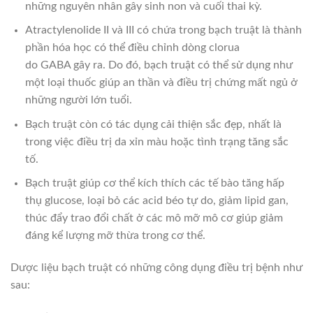
những nguyên nhân gây sinh non và cuối thai kỳ.
Atractylenolide II và III có chứa trong bạch truật là thành
phần hóa học có thể điều chỉnh dòng clorua
do GABA gây ra. Do đó, bạch truật có thể sử dụng như
một loại thuốc giúp an thần và điều trị chứng mất ngủ ở
những người lớn tuổi.
Bạch truật còn có tác dụng cải thiện sắc đẹp, nhất là
trong việc điều trị da xỉn màu hoặc tình trạng tăng sắc
tố.
Bạch truật giúp cơ thể kích thích các tế bào tăng hấp
thụ glucose, loại bỏ các acid béo tự do, giảm lipid gan,
thúc đẩy trao đổi chất ở các mô mỡ mô cơ giúp giảm
đáng kể lượng mỡ thừa trong cơ thể.
Dược liệu bạch truật có những công dụng điều trị bệnh như
sau: