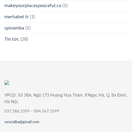
makeyourplacespeaceful.ca
(1)
merhabet tr
(1)
spinamba
(1)
Tin tức
(28)
VPGD: Số 38A, Ngõ 173 Hoàng Hoa Thám, P.Ngọc Hà, Q. Ba Đình,
Hà Nội.
037.386.3399 – 094.567.3399
sencialba@gmail.com