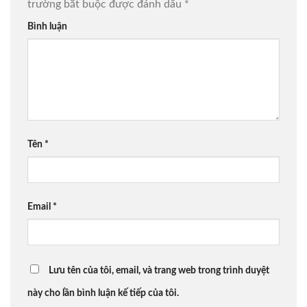
trường bắt buộc được đánh dấu
*
Bình luận
Tên
*
Email
*
Lưu tên của tôi, email, và trang web trong trình duyệt
này cho lần bình luận kế tiếp của tôi.