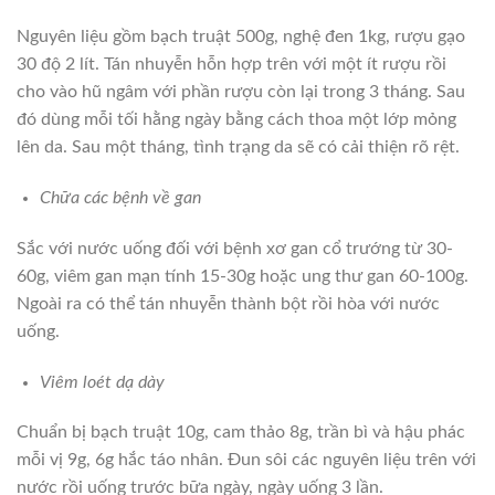
Nguyên liệu gồm bạch truật 500g, nghệ đen 1kg, rượu gạo
30 độ 2 lít. Tán nhuyễn hỗn hợp trên với một ít rượu rồi
cho vào hũ ngâm với phần rượu còn lại trong 3 tháng. Sau
đó dùng mỗi tối hằng ngày bằng cách thoa một lớp mỏng
lên da. Sau một tháng, tình trạng da sẽ có cải thiện rõ rệt.
Chữa các bệnh về gan
Sắc với nước uống đối với bệnh xơ gan cổ trướng từ 30-
60g, viêm gan mạn tính 15-30g hoặc ung thư gan 60-100g.
Ngoài ra có thể tán nhuyễn thành bột rồi hòa với nước
uống.
Viêm loét dạ dày
Chuẩn bị bạch truật 10g, cam thảo 8g, trần bì và hậu phác
mỗi vị 9g, 6g hắc táo nhân. Đun sôi các nguyên liệu trên với
nước rồi uống trước bữa ngày, ngày uống 3 lần.