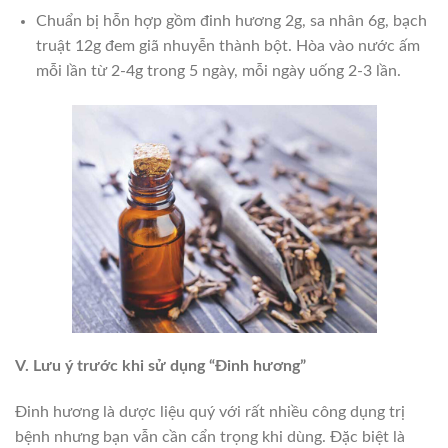
Chuẩn bị hỗn hợp gồm đinh hương 2g, sa nhân 6g, bạch
truật 12g đem giã nhuyễn thành bột. Hòa vào nước ấm
mỗi lần từ 2-4g trong 5 ngày, mỗi ngày uống 2-3 lần.
V. Lưu ý trước khi sử dụng
“Đinh hương”
Đinh hương là dược liệu quý với rất nhiều công dụng trị
bệnh nhưng bạn vẫn cần cẩn trọng khi dùng. Đặc biệt là