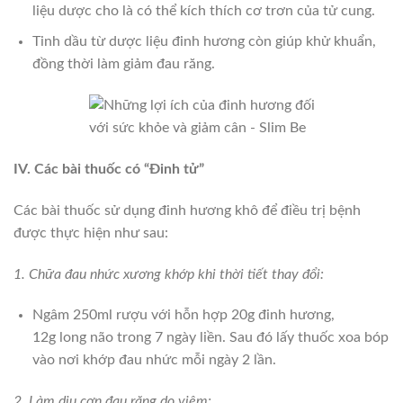
liệu dược cho là có thể kích thích cơ trơn của tử cung.
Tinh dầu từ dược liệu đinh hương còn giúp khử khuẩn,
đồng thời làm giảm đau răng.
IV. Các bài thuốc có “Đinh tử”
Các bài thuốc sử dụng đinh hương khô để điều trị bệnh
được thực hiện như sau:
1. Chữa đau nhức xương khớp khi thời tiết thay đổi:
Ngâm 250ml rượu với hỗn hợp 20g đinh hương,
12g long não trong 7 ngày liền. Sau đó lấy thuốc xoa bóp
vào nơi khớp đau nhức mỗi ngày 2 lần.
2. Làm dịu cơn đau răng do viêm: