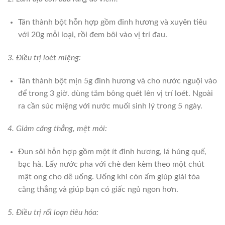
Tán thành bột hỗn hợp gồm đinh hương và xuyên tiêu
với 20g mỗi loại, rồi đem bôi vào vị trí đau.
3. Điều trị loét miệng:
Tán thành bột mịn 5g đinh hương và cho nước nguội vào
để trong 3 giờ. dùng tăm bông quét lên vị trí loét. Ngoài
ra cần súc miệng với nước muối sinh lý trong 5 ngày.
4. Giảm căng thẳng, mệt mỏi:
Đun sôi hỗn hợp gồm một ít đinh hương, lá húng quế,
bạc hà. Lấy nước pha với chè đen kèm theo một chút
mật ong cho dễ uống. Uống khi còn ấm giúp giải tỏa
căng thẳng và giúp bạn có giấc ngủ ngon hơn.
5. Điều trị rối loạn tiêu hóa: