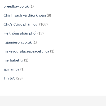
breedbay.co.uk
(1)
Chính sách và điều khoản
(8)
Chưa được phân loại
(109)
Hệ thống phân phối
(19)
lizjamieson.co.uk
(1)
makeyourplacespeaceful.ca
(1)
merhabet tr
(1)
spinamba
(1)
Tin tức
(28)