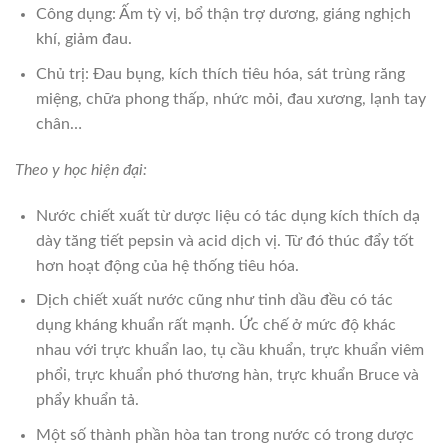
Công dụng: Ấm tỳ vị, bổ thận trợ dương, giáng nghịch
khí, giảm đau.
Chủ trị: Đau bụng, kích thích tiêu hóa, sát trùng răng
miệng, chữa phong thấp, nhức mỏi, đau xương, lạnh tay
chân…
Theo y học hiện đại:
Nước chiết xuất từ dược liệu có tác dụng kích thích dạ
dày tăng tiết pepsin và acid dịch vị. Từ đó thúc đẩy tốt
hơn hoạt động của hệ thống tiêu hóa.
Dịch chiết xuất nước cũng như tinh dầu đều có tác
dụng kháng khuẩn rất mạnh. Ức chế ở mức độ khác
nhau với trực khuẩn lao, tụ cầu khuẩn, trực khuẩn viêm
phổi, trực khuẩn phó thương hàn, trực khuẩn Bruce và
phẩy khuẩn tả.
Một số thành phần hòa tan trong nước có trong dược