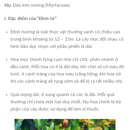
Họ:
Đào kim nương (Myrtaceae).
I. Đặc điểm của
“Đinh tử”
Đinh hương là loài thực vật thường xanh có chiều cao
trung bình khoảng từ 12 – 15m. Lá cây mọc đối nhau có
hình bầu dục nhọn với phần phiến lá dài.
Hoa mọc thành từng cụm nhỏ chi chít, phân nhánh ở
đầu cành. Mỗi hoa có 4 lá đài dày, khi chín sẽ có màu đỏ
tươi. 4 cánh tràng của hoa màu trắng hồng, khi hoa nở
thì các cánh tràng sẽ rụng sớm và để lộ ra rất nhiều nhị.
Quả mọng dài, ở xung quanh có các lá đài. Mỗi quả
thường chỉ chứa một hạt duy nhất. Nụ hoa chính là bộ
phận của cây được sử dụng để làm vị thuốc.