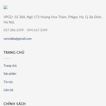
VPGD: Số 38A, Ngõ 173 Hoàng Hoa Thám, P.Ngọc Hà, Q. Ba Đình,
Hà Nội.
037.386.3399 – 094.567.3399
sencialba@gmail.com
TRANG CHỦ
Trang chủ
Sản phẩm
Tin tức
Liên hệ
CHÍNH SÁCH