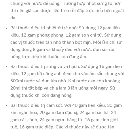
chung với nước để uống. Trường hợp nhọt sưng to hơn
thì nên giã các dược liệu trên rồi đắp trực tiếp bên ngoài
da.
Bài thuốc điều trị nhiệt ở trẻ nhỏ: Sử dụng 12 gam liên
kiều, 12 gam phòng phong, 12 gam sơn chi tử. Sử dụng
các vị thuốc trên tán nhỏ thành bột mịn. Mỗi lần chỉ sử
dụng đúng 8 gam và khuấy đều với nước đun sôi rồi
uống trực tiếp khi thuốc còn đang ấm.
Bài thuốc điều trị sưng vú và hạch: Sử dụng 16 gam liên
kiều, 12 gam bồ công anh đem cho vào ấm sắc chung với
500ml nước và đun lửa nhỏ. Khi nước cạn còn khoảng
20ml thì tắt bếp và chia làm 3 lần uống mỗi ngày. Sử
dụng thuốc khi còn đang nóng.
Bài thuốc điều trị cảm sốt. Với 40 gam liên kiều, 30 gam
kim ngân hoa, 20 gam đạm đậu xị, 24 gam bạc hà, 24
gam cát cánh, 24 gam ngưu bàng tử, 16 gam kinh giới
tuệ, 16 gam trúc diệp. Các vị thuốc này sẽ được tán