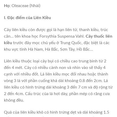
Họ:
Oleaceae (Nhài)
I. Đặc điểm của Liên Kiều
Cây liên kiều còn được gọi là hạn liên tử, thanh kiều, trúc
căn… tên khoa học Forsythia Suspensa Vahl.
Cây thuốc liên
kiều
trước đây mọc chủ yếu ở Trung Quốc, đặc biệt là các
khu vực tỉnh Hà Nam, Hà Bắc, Sơn Tây, Hồ Bắc…
Liên kiều thuộc loại cây bụi có chiều cao trung bình từ 2
đến 4 mét. Cây có nhiều cành non và nhìn vào sẽ thấy 4
cạnh với nhiều đốt. Lá liên kiều mọc đối nhau hoặc thành
vòng 3 lá với phần cuống khá dài khoảng 0.8 đến 2cm. Lá
liên kiều có hình trứng dài khoảng 3 đến 7 cm và độ rộng từ
2 đến 4cm. Cấu trúc của lá hơi dày, phần mép có răng cưa
không đều.
Quả của liên kiều khô có hình trứng dẹt và dài khoảng 1.5