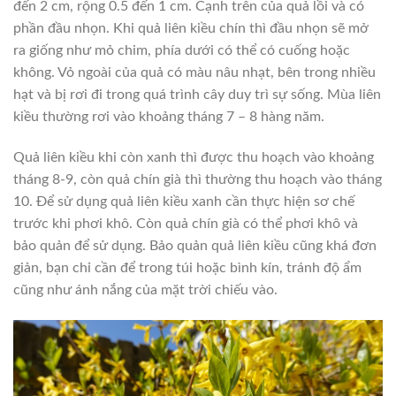
đến 2 cm, rộng 0.5 đến 1 cm. Cạnh trên của quả lồi và có
phần đầu nhọn. Khi quả liên kiều chín thì đầu nhọn sẽ mở
ra giống như mỏ chim, phía dưới có thể có cuống hoặc
không. Vỏ ngoài của quả có màu nâu nhạt, bên trong nhiều
hạt và bị rơi đi trong quá trình cây duy trì sự sống. Mùa liên
kiều thường rơi vào khoảng tháng 7 – 8 hàng năm.
Quả liên kiều khi còn xanh thì được thu hoạch vào khoảng
tháng 8-9, còn quả chín già thì thường thu hoạch vào tháng
10. Để sử dụng quả liên kiều xanh cần thực hiện sơ chế
trước khi phơi khô. Còn quả chín già có thể phơi khô và
bảo quản để sử dụng. Bảo quản quả liên kiều cũng khá đơn
giản, bạn chỉ cần để trong túi hoặc bình kín, tránh độ ẩm
cũng như ánh nắng của mặt trời chiếu vào.