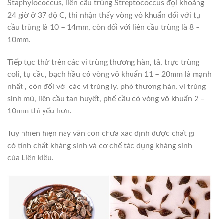
Staphylococcus, liên cầu trùng Streptococcus đợi khoảng
24 giờ ở 37 độ C, thì nhận thấy vòng vô khuẩn đối với tụ
cầu trùng là 10 – 14mm, còn đối với liên cầu trùng là 8 –
10mm.
Tiếp tục thử trên các vi trùng thương hàn, tả, trực trùng
coli, tụ cầu, bạch hầu có vòng vô khuẩn 11 – 20mm là mạnh
nhất , còn đối với các vi trùng lỵ, phó thương hàn, vi trùng
sinh mủ, liên cầu tan huyết, phế cầu có vòng vô khuẩn 2 –
10mm thì yếu hơn.
Tuy nhiên hiện nay vẫn còn chưa xác định được chất gì
có tính chất kháng sinh và cơ chế tác dụng kháng sinh
của Liên kiều.