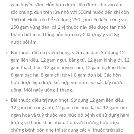
gam huyền sâm. Hỗn hợp dược liệu được cho vào ấm
sắc chung, đun trên lửa nhỏ với 500ml nước đến khi còn
150 ml. Hoặc có thể sử dụng 250 gam liên kiều cùng với
250 gam vừng đen, cả 2 vị thuốc này đều được tán nhỏ
thành bột mịn. Uống hỗn hợp này 2 lần/ngày với 8g
nước sôi ấm.
Bài thuốc điều trị viêm họng, viêm amidan: Sử dụng 12
gam liên kiều, 12 gam ngưu bàng tử, 12 gam kinh giới, 12
gam thạch hộc, 12 gam huyền sâm, 12 gam hạ khô thảo,
8 gam bạc hà, 8 gam chi tử và 8 gam đơn bì. Các hỗn
hợp dược liệu được kết hợp với nước và sắc lấy nước
uống. Mỗi ngày uống 1 thang.
Bài thuốc điều trị mụn nhọt: Sử dụng 12 gam liên kiều,
12 gam bồ công anh, 12 gam cúc hoa dại và 12 gam kim
ngân hoa và tuỳ thuộc vào mức độ bệnh để sử dụng hàm
lượng vị thuốc khác nhau. Còn với trường hợp triệu
chứng bệnh còn nhẹ thì sử dụng các vị thuốc trên sắc