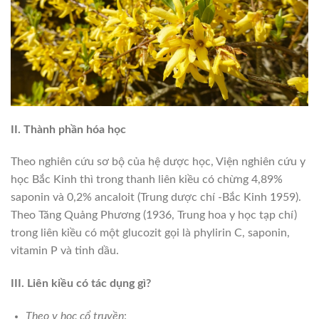
II. Thành phần hóa học
Theo nghiên cứu sơ bộ của hệ dược học, Viện nghiên cứu y
học Bắc Kinh thì trong thanh liên kiều có chừng 4,89%
saponin và 0,2% ancaloit (Trung dược chí -Bắc Kinh 1959).
Theo Tăng Quảng Phương (1936, Trung hoa y học tạp chí)
trong liên kiều có một glucozit gọi là phylirin C, saponin,
vitamin P và tinh dầu.
III. Liên kiều có tác dụng gì?
Theo y học cổ truyền
: