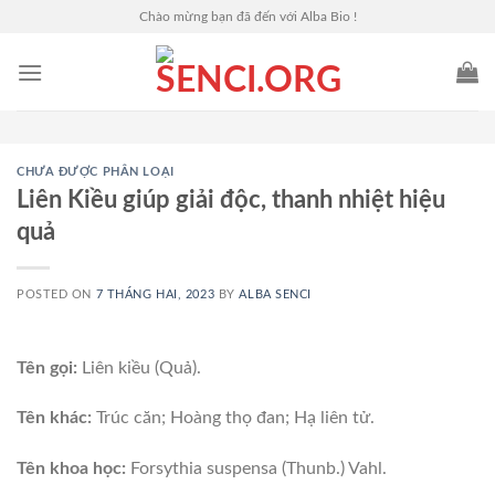
Skip
Chào mừng bạn đã đến với Alba Bio !
to
content
CHƯA ĐƯỢC PHÂN LOẠI
Liên Kiều giúp giải độc, thanh nhiệt hiệu
quả
POSTED ON
7 THÁNG HAI, 2023
BY
ALBA SENCI
Tên gọi:
Liên kiều (Quả).
Tên khác:
Trúc căn; Hoàng thọ đan; Hạ liên tử.
Tên khoa học:
Forsythia suspensa (Thunb.) Vahl.