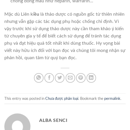
chống đông máu như heparin, warfarin…
Mặc dù Liên ki
ều
là thảo dược có nguồn gốc từ thiên nhiên
nhưng vẫn gặp các tác dụng phụ hoặc chống chỉ định. Vì
vậy trước khi sử dụng thảo dược này cần tham khảo ý kiến
từ chuyên gia y tế để biết cách sử dụng để tránh tác dụng
phụ và đạt hiệu quả tốt nhất khi dùng thuốc. Hy vọng bài
viết này hữu ích đối với bạn đọc và chúng tôi mong nhận sự
phản hồi, quan tâm từ quý bạn đọc.
This entry was posted in
Chưa được phân loại
. Bookmark the
permalink
.
ALBA SENCI