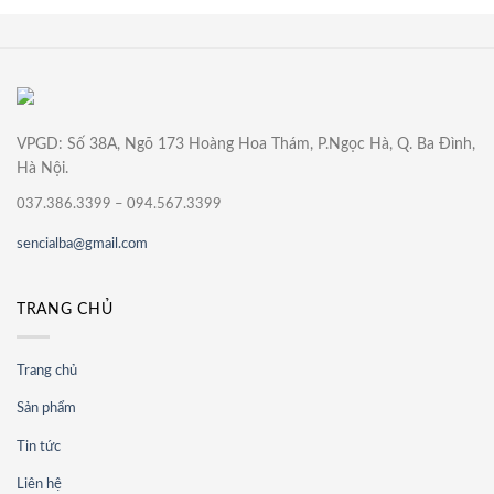
VPGD: Số 38A, Ngõ 173 Hoàng Hoa Thám, P.Ngọc Hà, Q. Ba Đình,
Hà Nội.
037.386.3399 – 094.567.3399
sencialba@gmail.com
TRANG CHỦ
Trang chủ
Sản phẩm
Tin tức
Liên hệ