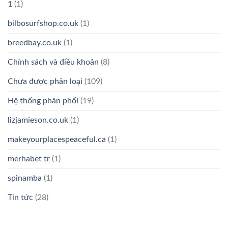
1
(1)
bilbosurfshop.co.uk
(1)
breedbay.co.uk
(1)
Chính sách và điều khoản
(8)
Chưa được phân loại
(109)
Hệ thống phân phối
(19)
lizjamieson.co.uk
(1)
makeyourplacespeaceful.ca
(1)
merhabet tr
(1)
spinamba
(1)
Tin tức
(28)