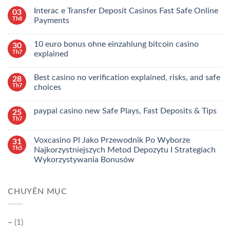
Interac e Transfer Deposit Casinos Fast Safe Online
03
Th8
Payments
10 euro bonus ohne einzahlung bitcoin casino
30
Th7
explained
Best casino no verification explained, risks, and safe
28
Th7
choices
paypal casino new Safe Plays, Fast Deposits & Tips
25
Th7
Voxcasino Pl Jako Przewodnik Po Wyborze
31
Th5
Najkorzystniejszych Metod Depozytu I Strategiach
Wykorzystywania Bonusów
CHUYÊN MỤC
–
(1)