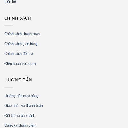
Liên hệ
CHÍNH SÁCH
Chính sách thanh toán
Chính sách giao hàng
Chính sách đổi trả
Điều khoản sử dụng
HƯỚNG DẪN
Hướng dẫn mua hàng
Giao nhận và thanh toán
Đổi trả và bảo hành
Đăng ký thành viên