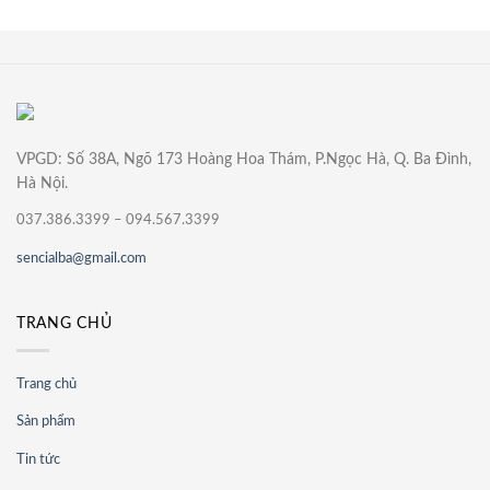
VPGD: Số 38A, Ngõ 173 Hoàng Hoa Thám, P.Ngọc Hà, Q. Ba Đình,
Hà Nội.
037.386.3399 – 094.567.3399
sencialba@gmail.com
TRANG CHỦ
Trang chủ
Sản phẩm
Tin tức