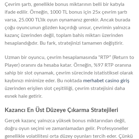
Çevrim şartı, genellikle bonus miktarının belli bir katıyla
ifade edilir. Örneğin, 1000 TL bonus için 25x çevrim şartı
varsa, 25.000 TL’lik oyun oynamanız gerekir. Ancak burada
çoğu oyuncunun gözden kaçırdığı unsur, çevrimin yalnızca
kazanç üzerinden değil, toplam bahis miktarı üzerinden
hesaplandığıdır. Bu fark, stratejinizi tamamen değiştirir.
Uzman bir oyuncu, çevrim hesaplamasında “RTP” (Return to
Player) oranını da hesaba katar. Örneğin, %97 RTP oranına
sahip bir slot oynamak, çevrim sürecinde istatistiksel olarak
kaybınızı minimize eder. Bu noktada
merhabet casino giriş
üzerinden erişilen slot çeşitliliği, çevrim stratejisini daha
esnek hale getirir.
Kazancı En Üst Düzeye Çıkarma Stratejileri
Gerçek kazanç yalnızca yüksek bonus miktarından değil,
doğru oyun seçimi ve zamanlamadan gelir. Profesyoneller
genellikle volatilitesi orta düzey oyunları tercih eder. Çünkü