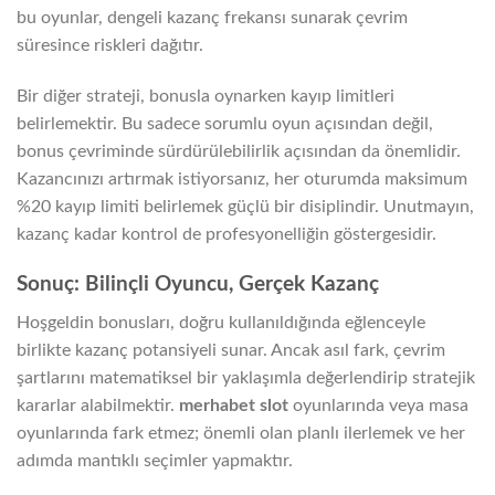
bu oyunlar, dengeli kazanç frekansı sunarak çevrim
süresince riskleri dağıtır.
Bir diğer strateji, bonusla oynarken kayıp limitleri
belirlemektir. Bu sadece sorumlu oyun açısından değil,
bonus çevriminde sürdürülebilirlik açısından da önemlidir.
Kazancınızı artırmak istiyorsanız, her oturumda maksimum
%20 kayıp limiti belirlemek güçlü bir disiplindir. Unutmayın,
kazanç kadar kontrol de profesyonelliğin göstergesidir.
Sonuç: Bilinçli Oyuncu, Gerçek Kazanç
Hoşgeldin bonusları, doğru kullanıldığında eğlenceyle
birlikte kazanç potansiyeli sunar. Ancak asıl fark, çevrim
şartlarını matematiksel bir yaklaşımla değerlendirip stratejik
kararlar alabilmektir.
merhabet slot
oyunlarında veya masa
oyunlarında fark etmez; önemli olan planlı ilerlemek ve her
adımda mantıklı seçimler yapmaktır.