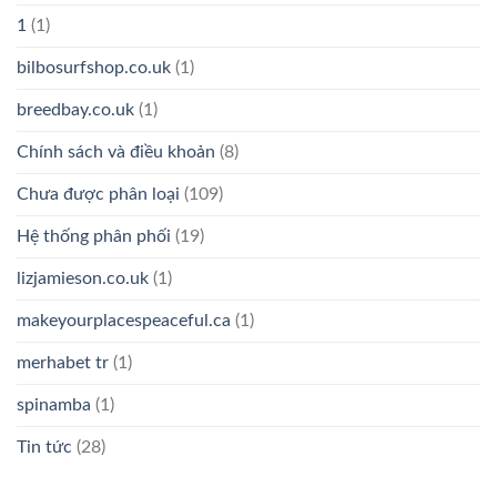
1
(1)
bilbosurfshop.co.uk
(1)
breedbay.co.uk
(1)
Chính sách và điều khoản
(8)
Chưa được phân loại
(109)
Hệ thống phân phối
(19)
lizjamieson.co.uk
(1)
makeyourplacespeaceful.ca
(1)
merhabet tr
(1)
spinamba
(1)
Tin tức
(28)