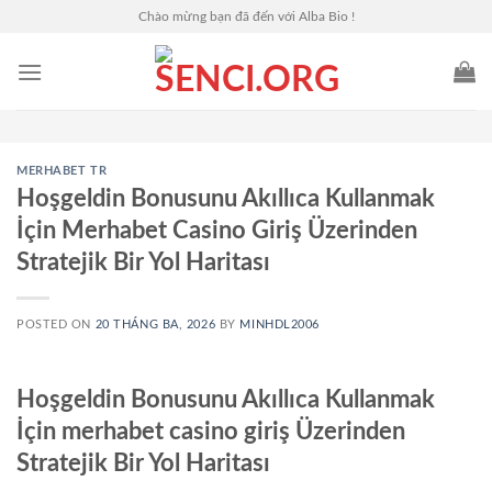
Skip
Chào mừng bạn đã đến với Alba Bio !
to
content
MERHABET TR
Hoşgeldin Bonusunu Akıllıca Kullanmak
İçin Merhabet Casino Giriş Üzerinden
Stratejik Bir Yol Haritası
POSTED ON
20 THÁNG BA, 2026
BY
MINHDL2006
Hoşgeldin Bonusunu Akıllıca Kullanmak
İçin merhabet casino giriş Üzerinden
Stratejik Bir Yol Haritası