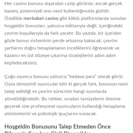
Her casino bonusu dışarıdan cazip görünür, ancak gerçek
kazanç potansiyeli onu nasıl kullandığınızda gizlidir.
Özellikle
merhabet casino
gibi köklü platformlarda sunulan
hoşgeldin bonusları, yalnızca miktarıyla değil, içeriğindeki
çevrim koşullarıyla da fark yaratır. Bu yazıda, bir içeriden
gözle bonus sisteminin perde arkasına bakacak, çevrim
şartlarını doğru hesaplamanın inceliklerini öğrenecek ve
kazancı en üst düzeye çıkarma stratejilerini adım adım
keşfedeceksiniz.
Çoğu oyuncu bonusu yalnızca “bedava para” olarak görür.
Oysa deneyimli oyuncular bilir ki gerçek fark, bonusun nasıl
talep edildiği ve çevrim sürecinin hangi oyunlarda
yönetildiğindedir. Bu rehber, sıradan tavsiyelerin ötesine
geçerek size profesyonel oyuncuların kullandığı hesaplama
yöntemlerini ve psikolojik ipuçlarını sunacak.
Hoşgeldin Bonusunu Talep Etmeden Önce