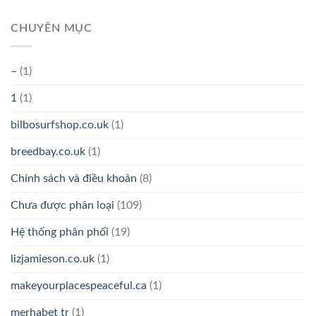
CHUYÊN MỤC
–
(1)
1
(1)
bilbosurfshop.co.uk
(1)
breedbay.co.uk
(1)
Chính sách và điều khoản
(8)
Chưa được phân loại
(109)
Hệ thống phân phối
(19)
lizjamieson.co.uk
(1)
makeyourplacespeaceful.ca
(1)
merhabet tr
(1)