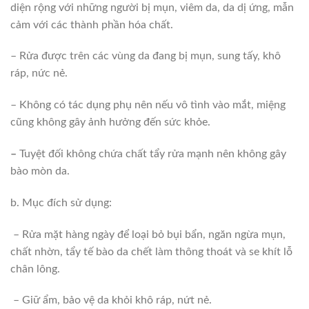
diện rộng với những người bị mụn, viêm da, da dị ứng, mẫn
cảm với các thành phần hóa chất.
– Rửa được trên các vùng da đang bị mụn, sung tấy, khô
ráp, nức nẻ.
– Không có tác dụng phụ nên nếu vô tình vào mắt, miệng
cũng không gây ảnh hưởng đến sức khỏe.
–
Tuyệt đối không chứa chất tẩy rửa mạnh nên không gây
bào mòn da.
b. Mục đích sử dụng:
– Rửa mặt hàng ngày để loại bỏ bụi bẩn, ngăn ngừa mụn,
chất nhờn, tẩy tế bào da chết làm thông thoát và se khít lỗ
chân lông.
– Giữ ẩm, bảo vệ da khỏi khô ráp, nứt nẻ.