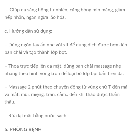
– Giúp da sáng hồng tự nhiên, căng bóng mịn màng, giảm
nếp nhăn, ngăn ngừa lão hóa.
c. Hướng dẫn sử dụng:
– Dùng ngón tay ấn nhẹ vòi xịt để dung dịch được bơm lên
bàn chải và tạo thành lớp bọt.
– Thoa trực tiếp lên da mặt, dùng bàn chải massage nhẹ
nhàng theo hình vòng tròn để loại bỏ lớp bụi bẩn trên da.
– Massage 2 phút theo chuyển động từ vùng chữ T đến má
và mắt, mũi, miệng, trán, cằm.. đến khi thảo dược thẩm
thấu.
– Rửa lại mặt bằng nước sạch.
5. PHÒNG BỆNH