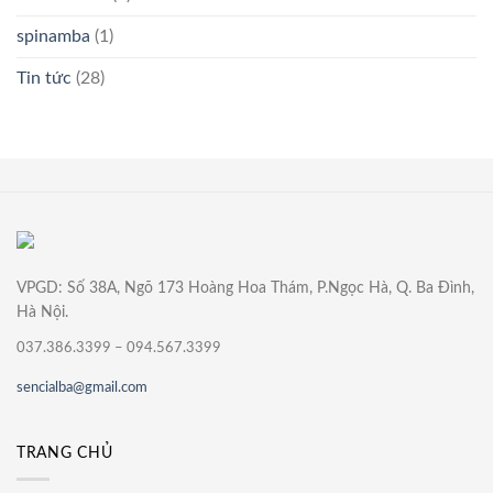
spinamba
(1)
Tin tức
(28)
VPGD: Số 38A, Ngõ 173 Hoàng Hoa Thám, P.Ngọc Hà, Q. Ba Đình,
Hà Nội.
037.386.3399 – 094.567.3399
sencialba@gmail.com
TRANG CHỦ