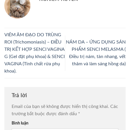
VIÊM ÂM ĐẠO DO TRÙNG
ROI (Trichomoniasis) – ĐIỀU
NÁM DA – ỨNG DỤNG SẢN
TRỊ KẾT HỢP SENCI VAGINA
PHẨM SENCI MELASMA (
G (Gel đặt phụ khoa) & SENCI
Điều trị nám, tàn nhang, vết
VAGINA (Tinh chất rửa phụ
thâm và làm sáng hồng da)
khoa).
Trả lời
Email của bạn sẽ không được hiển thị công khai.
Các
trường bắt buộc được đánh dấu
*
Bình luận