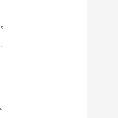
.
g.
ặc
,