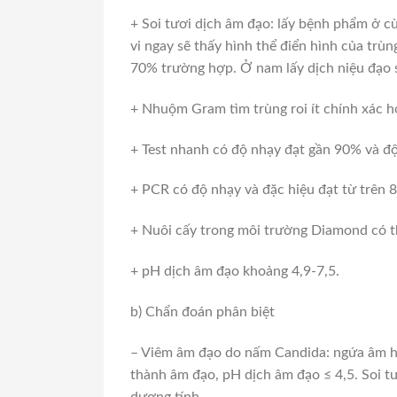
+ Soi tươi dịch âm đạo: lấy bệnh phẩm ở cù
vi ngay sẽ thấy hình thể điển hình của trùn
70% trường hợp. Ở nam lấy dịch niệu đạo s
+ Nhuộm Gram tìm trùng roi ít chính xác hơ
+ Test nhanh có độ nhạy đạt gần 90% và độ 
+ PCR có độ nhạy và đặc hiệu đạt từ trên 8
+ Nuôi cấy trong môi trường Diamond có t
+ pH dịch âm đạo khoảng 4,9-7,5.
b) Chẩn đoán phân biệt
– Viêm âm đạo do nấm Candida: ngứa âm hộ,
thành âm đạo, pH dịch âm đạo ≤ 4,5. Soi t
dương tính.