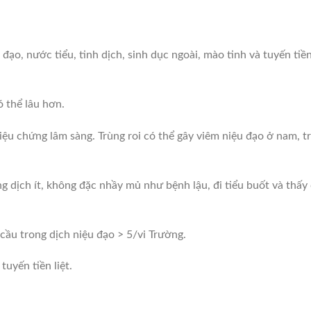
 đạo, nước tiểu, tinh dịch, sinh dục ngoài, mào tinh và tuyến tiề
 thể lâu hơn.
iệu chứng lâm sàng. Trùng roi có thể gây viêm niệu đạo ở nam, tr
ng dịch ít, không đặc nhầy mủ như bệnh lậu, đi tiểu buốt và thấy
 cầu trong dịch niệu đạo > 5/vi Trường.
tuyến tiền liệt.