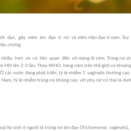
nh dục, gây viêm âm đạo ở nữ và viêm niệu đạo ở nam. Tuy
riệu chứng.
nhiều hơn và có liên quan đến vỡ màng ối sớm. Trùng roi si
ền HIV lên 2-3 lần. Theo WHO, hàng năm trên thế giới có khoản
Ở các nước đang phát triển, tỷ lệ nhiễm T. vaginalis thường cao
Nam, tỷ lệ nhiễm trùng roi không cao, với phụ nữ có thai là dướ
loại ký sinh ở người là trùng roi âm đạo (Trichomonas vaginalis),