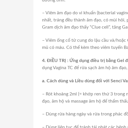
– Viêm âm đạo do vi khuẩn (bacterial vagin
nhất, tráng đều thành âm đạo, có mùi hôi, 
Gram dịch âm đạo thấy “Clue cell”, tăng Gar
– Viêm ống cổ tử cung do lậu cầu và/hoặc
mủ có máu. Có thể kèm theo viêm tuyến Ba
4. ĐIỀU TRỊ :
Ứng dụng điều trị bằng Ge
dụng Vagina TC để rửa sạch âm hộ âm đạo, s
a. Cách dùng và Liều dùng đối với Senci Va
– Rót khoảng 2ml (= khớp ren thứ 3 trong
đạo, âm hộ và massage âm hộ để thẩm thấu
– Dùng rửa hàng ngày và rửa trong phác đồ 
– Dùng liên tục để tránh tái phát các bệnh