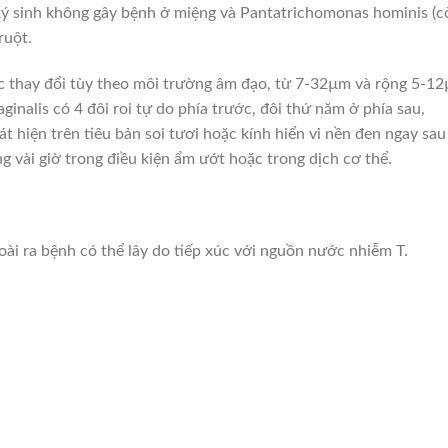
 ký sinh không gây bệnh ở miệng và Pantatrichomonas hominis (c
ruột.
ước thay đổi tùy theo môi trường âm đạo, từ 7-32µm và rộng 5-1
inalis có 4 đôi roi tự do phía trước, đôi thứ năm ở phía sau,
t hiện trên tiêu bản soi tươi hoặc kính hiển vi nền đen ngay sau
ng vài giờ trong điều kiện ẩm ướt hoặc trong dịch cơ thể.
ài ra bệnh có thể lây do tiếp xúc với nguồn nước nhiễm T.