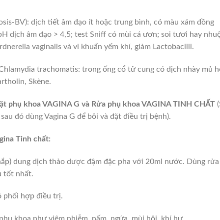
osis-BV): dịch tiết âm đạo ít hoặc trung bình, có màu xám đồng
pH dịch âm đạo > 4,5; test Sniff có mùi cá ươn; soi tươi hay nh
dnerella vaginalis và vi khuẩn yếm khí, giảm Lactobacilli.
 Chlamydia trachomatis: trong ống cổ tử cung có dịch nhày mủ 
rtholin, Skène.
l đặt phụ khoa VAGINA G và Rửa phụ khoa VAGINA TINH CHẤT
au đó dùng Vagina G để bôi và đặt điều trị bệnh).
gina Tinh chất:
 nắp) dung dịch thảo dược đậm đặc pha với 20ml nước. Dùng rử
 tốt nhất.
phối hợp điều trị.
 phụ khoa như viêm nhiễm, nấm, ngứa, mùi hôi, khí hư.